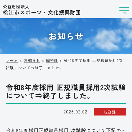
公益財団法人
松江市スポーツ・文化振興財団
MENU
お知らせ
ホーム
>
お知らせ
>
総務課
> 令和8年度採用 正規職員採用2次
試験について⇒終了しました。
令和8年度採用 正規職員採用2次試験
について⇒終了しました。
2026.02.02
総務課
令和8年度採用正規職員採用2次試験について下記のと