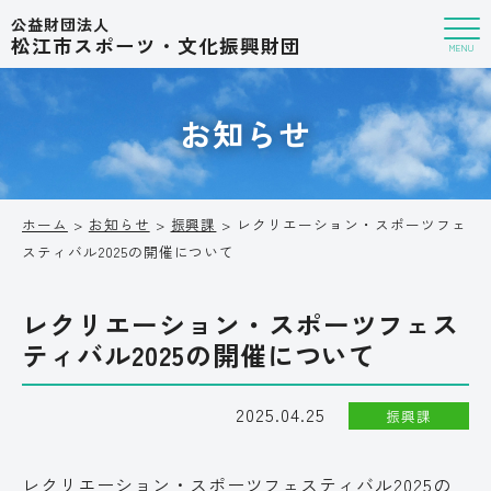
公益財団法人
松江市スポーツ・文化振興財団
MENU
お知らせ
ホーム
>
お知らせ
>
振興課
> レクリエーション・スポーツフェ
スティバル2025の開催について
レクリエーション・スポーツフェス
ティバル2025の開催について
2025.04.25
振興課
レクリエーション・スポーツフェスティバル2025の