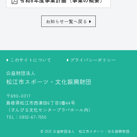
令和8年度事業計画（事業の概要）
お知らせ一覧へ戻る
このサイトについて
プライバシーポリシー
公益財団法人
松江市スポーツ・文化振興財団
〒690-0017
島根県松江市西津田6丁目5番44号
（さんびる文化センタープラバホール内）
TEL：0852-67-7550
© 2022 公益財団法人 松江市スポーツ・文化振興財団.