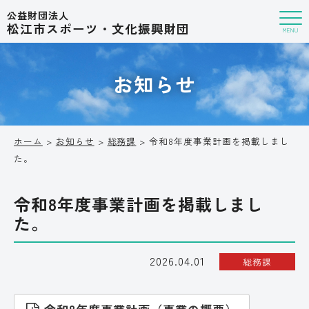
公益財団法人
松江市スポーツ・文化振興財団
MENU
お知らせ
ホーム
>
お知らせ
>
総務課
> 令和8年度事業計画を掲載しまし
た。
令和8年度事業計画を掲載しまし
た。
2026.04.01
総務課